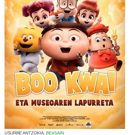
USURBE ANTZOKIA,
BEASAIN