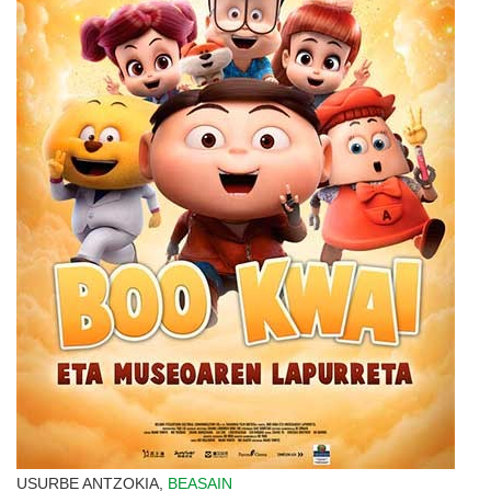
USURBE ANTZOKIA,
BEASAIN