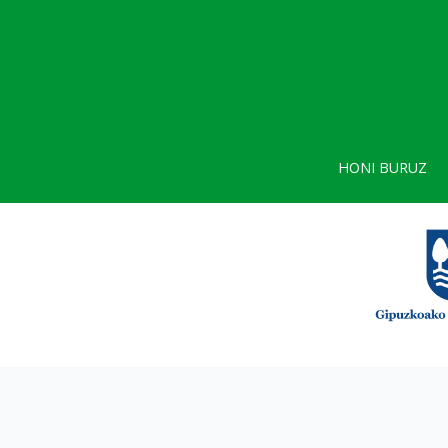
HONI BURUZ