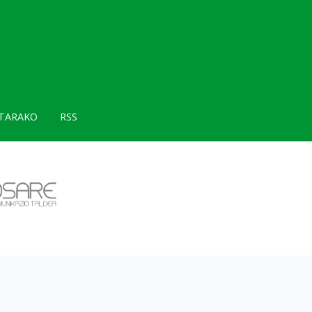
TARAKO
RSS