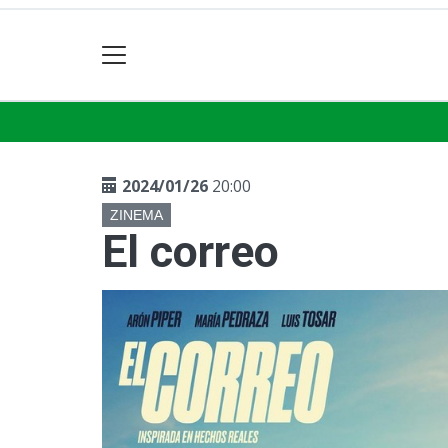
2024/01/26
20:00
ZINEMA
El correo