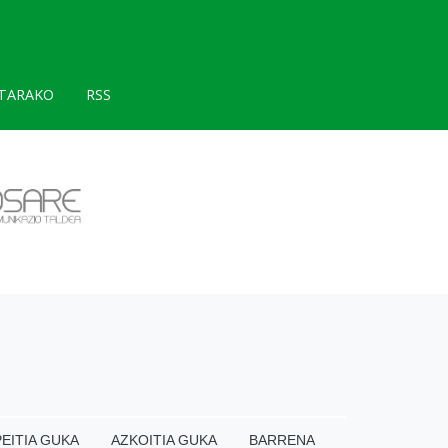
TARAKO
RSS
EITIA GUKA
AZKOITIA GUKA
BARRENA