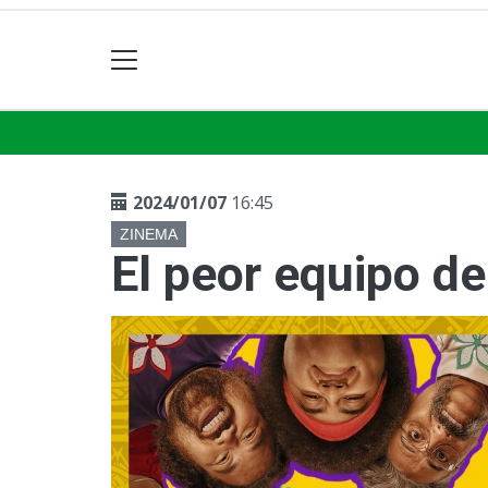
2024/01/07
16:45
ZINEMA
El peor equipo d