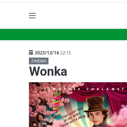
2023/12/16
22:15
ZINEMA
Wonka