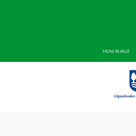
HONI BURUZ