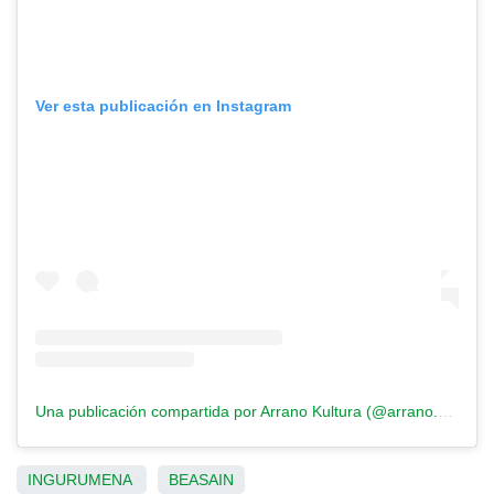
Ver esta publicación en Instagram
Una publicación compartida por Arrano Kultura (@arrano.kultura)
INGURUMENA
BEASAIN