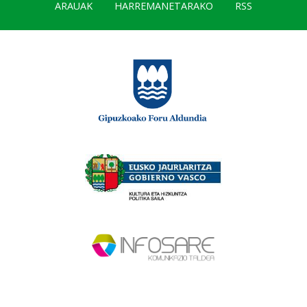
ARAUAK
HARREMANETARAKO
RSS