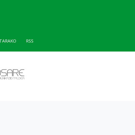
TARAKO
RSS