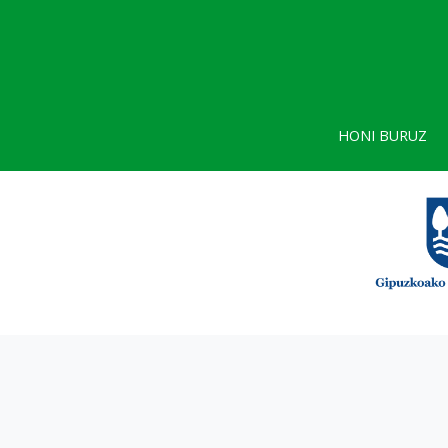
HONI BURUZ