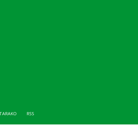
TARAKO
RSS