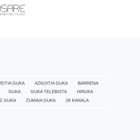
EITIA GUKA
AZKOITIA GUKA
BARRENA
GUKA
GUKA TELEBISTA
HIRUKA
Z GUKA
ZUMAIA GUKA
28 KANALA