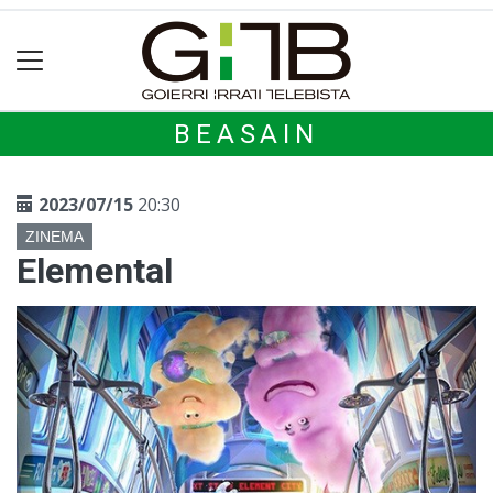
BEASAIN
2023/07/15
20:30
ZINEMA
Elemental