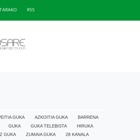
TARAKO
RSS
EITIA GUKA
AZKOITIA GUKA
BARRENA
GUKA
GUKA TELEBISTA
HIRUKA
Z GUKA
ZUMAIA GUKA
28 KANALA