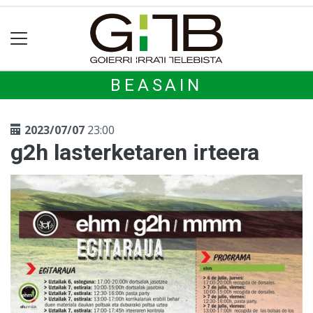
BEASAIN
2023/07/07
23:00
g2h lasterketaren irteera