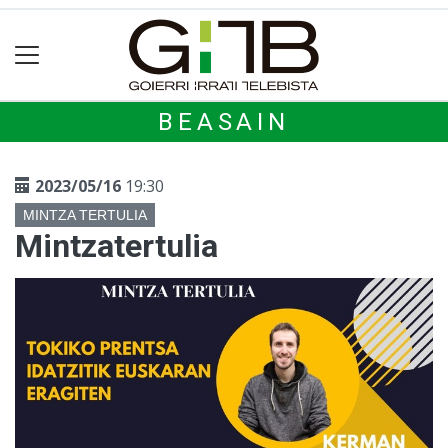
BEASAIN
2023/05/16
19:30
MINTZA TERTULIA
Mintzatertulia