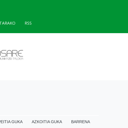
TARAKO
RSS
EITIA GUKA
AZKOITIA GUKA
BARRENA