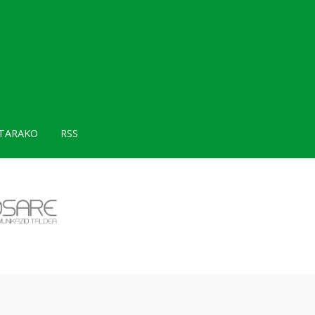
TARAKO
RSS