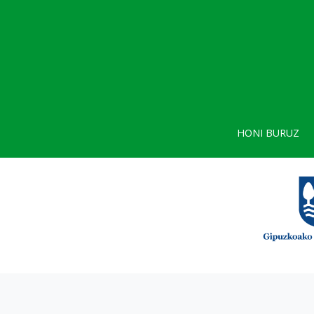
HONI BURUZ