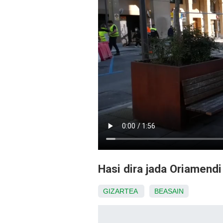
Hasi dira jada Oriamendi
GIZARTEA
BEASAIN