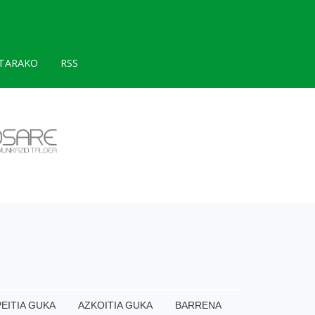
TARAKO
RSS
EITIA GUKA
AZKOITIA GUKA
BARRENA