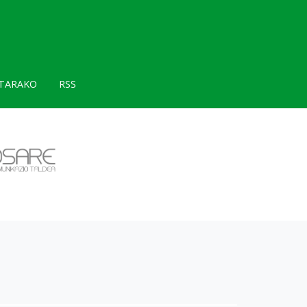
TARAKO
RSS