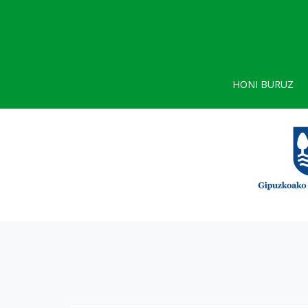
HONI BURUZ