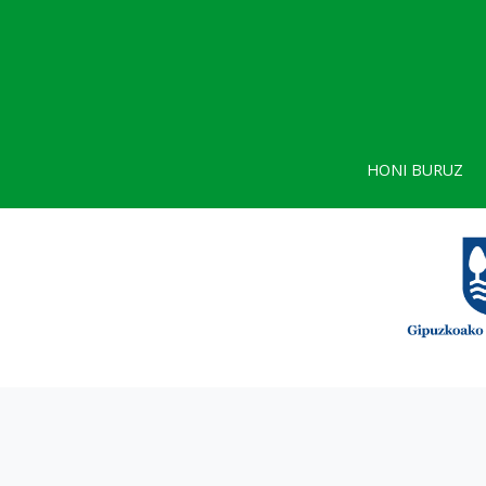
HONI BURUZ