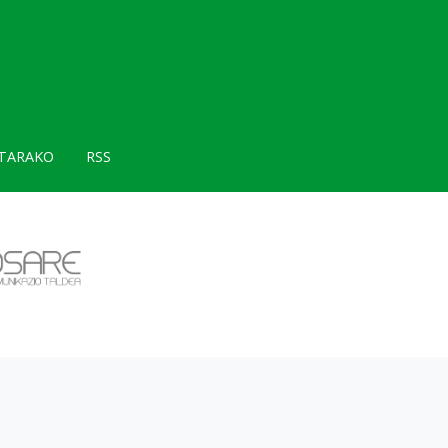
TARAKO
RSS