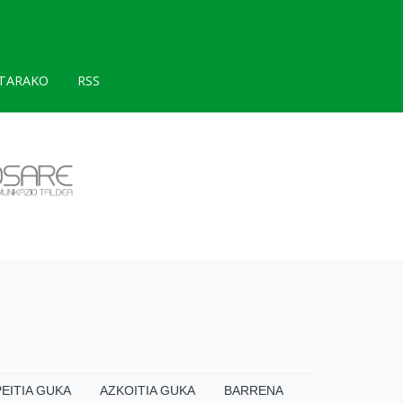
TARAKO
RSS
EITIA GUKA
AZKOITIA GUKA
BARRENA