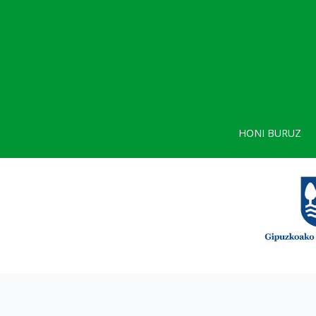
HONI BURUZ