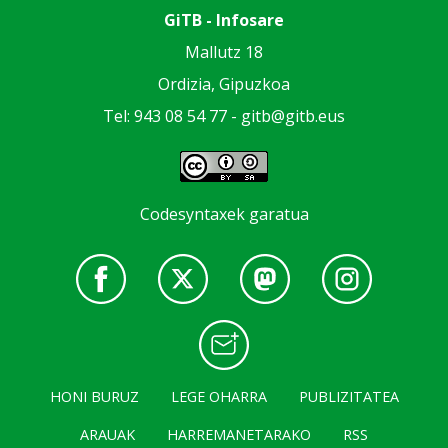
GiTB - Infosare
Mallutz 18
Ordizia, Gipuzkoa
Tel: 943 08 54 77 -
gitb@gitb.eus
Codesyntaxek garatua
HONI BURUZ
LEGE OHARRA
PUBLIZITATEA
ARAUAK
HARREMANETARAKO
RSS