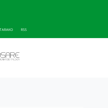
TARAKO
RSS