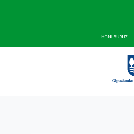
HONI BURUZ