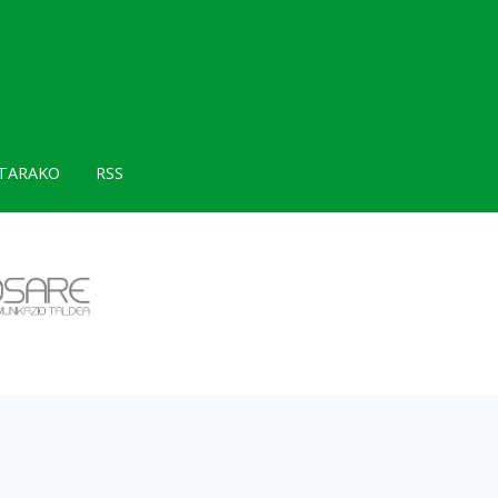
TARAKO
RSS