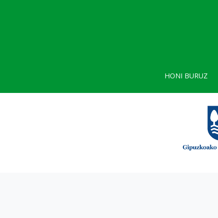
HONI BURUZ