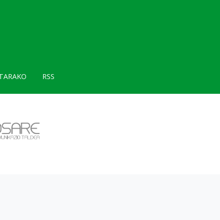
TARAKO
RSS