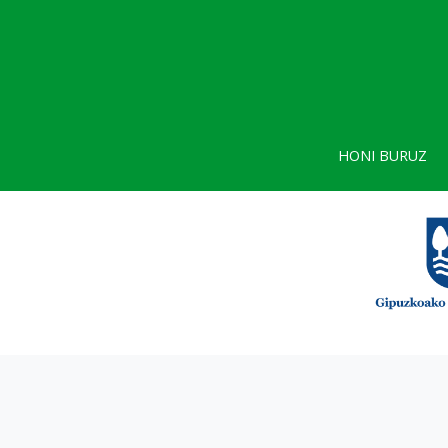
HONI BURUZ