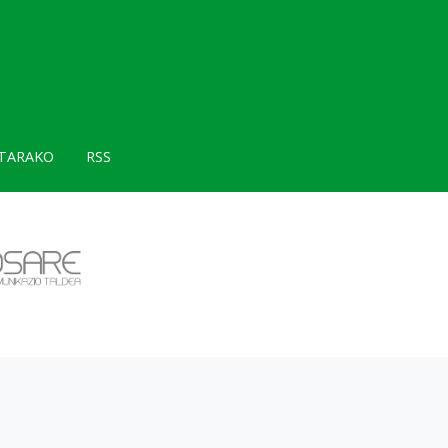
TARAKO
RSS