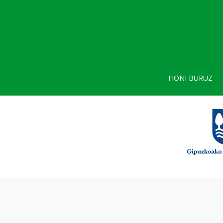
HONI BURUZ