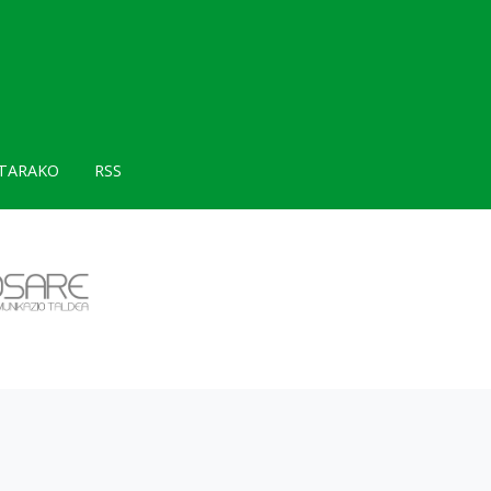
TARAKO
RSS