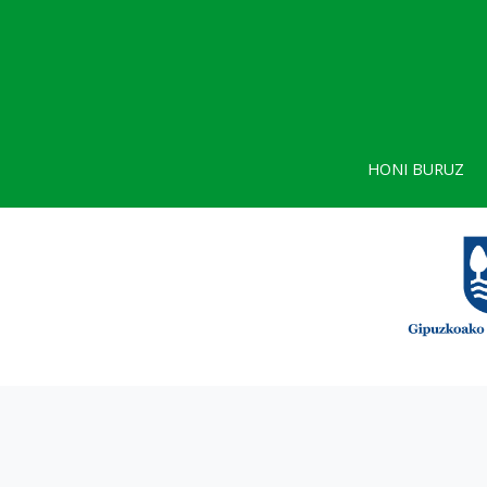
HONI BURUZ