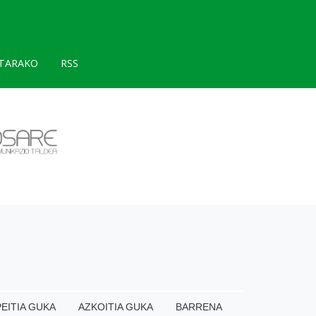
TARAKO
RSS
EITIA GUKA
AZKOITIA GUKA
BARRENA