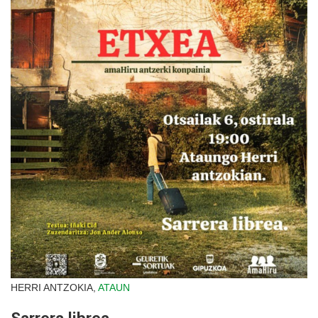
HERRI ANTZOKIA,
ATAUN