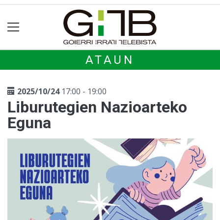
ATAUN
2025/10/24
17:00 - 19:00
Liburutegien Nazioarteko
Eguna