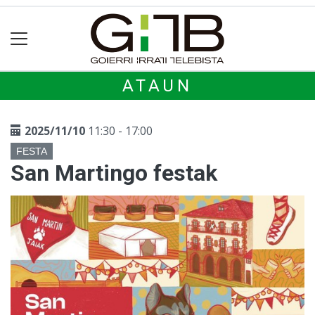
ATAUN
2025/11/10
11:30 - 17:00
FESTA
San Martingo festak