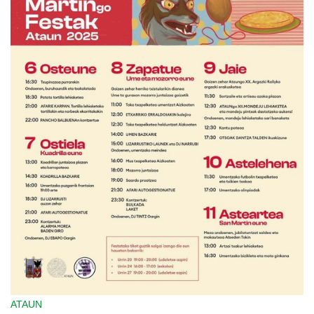
ATAUN