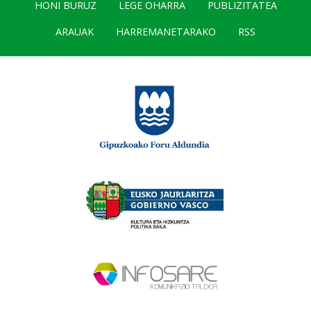
HONI BURUZ
LEGE OHARRA
PUBLIZITATEA
ARAUAK
HARREMANETARAKO
RSS