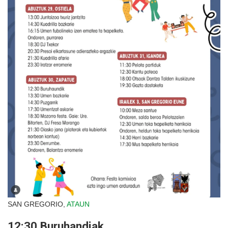
SAN GREGORIO,
ATAUN
12:30 Buruhandiak