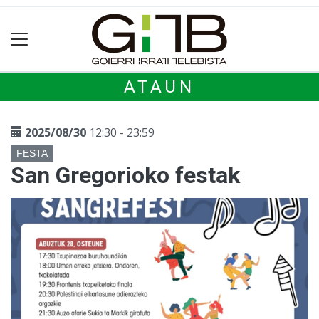
ATAUN
2025/08/30
12:30 - 23:59
FESTA
San Gregorioko festak