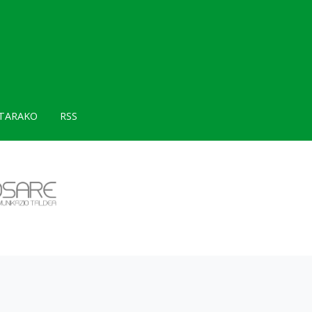
TARAKO
RSS