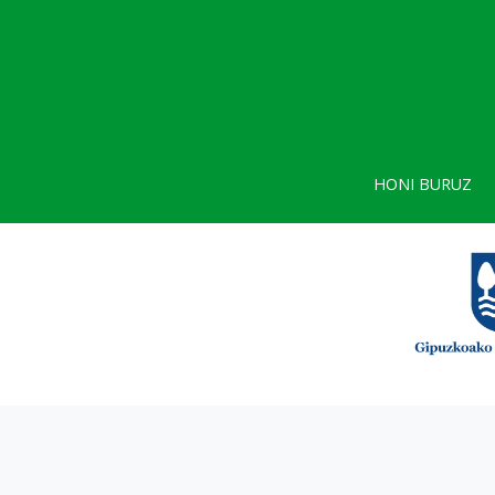
HONI BURUZ