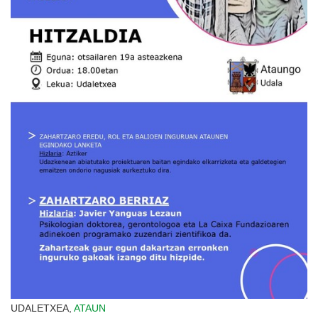
UDALETXEA,
ATAUN