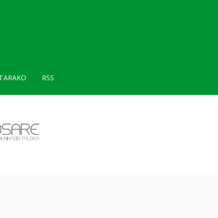
TARAKO
RSS