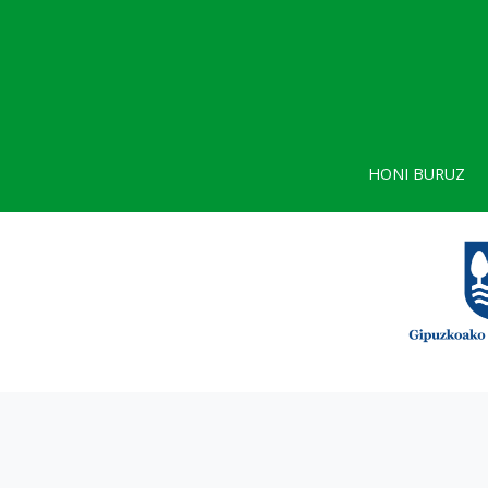
HONI BURUZ