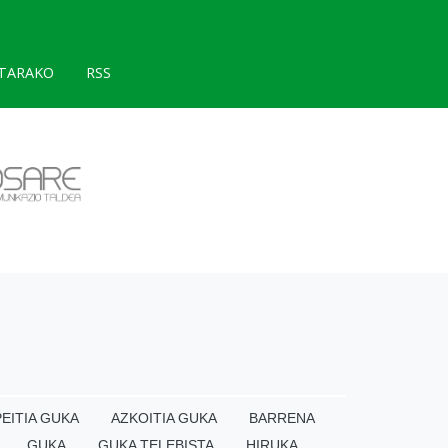
TARAKO
RSS
EITIA GUKA
AZKOITIA GUKA
BARRENA
GUKA
GUKA TELEBISTA
HIRUKA