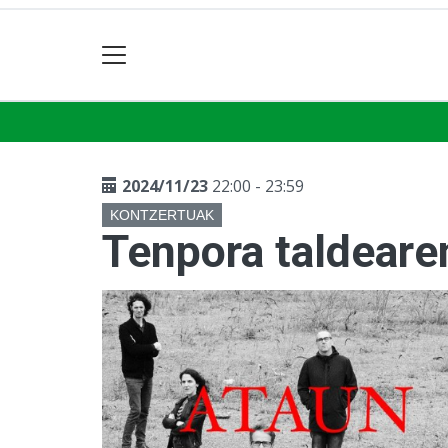
2024/11/23
22:00 - 23:59
KONTZERTUAK
Tenpora taldeare