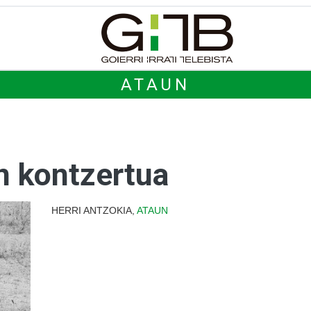
ATAUN
n kontzertua
HERRI ANTZOKIA,
ATAUN