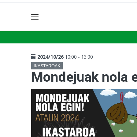
2024/10/26
10:00 - 13:00
IKASTAROAK
Mondejuak nola e