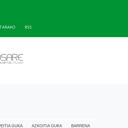
TARAKO
RSS
EITIA GUKA
AZKOITIA GUKA
BARRENA