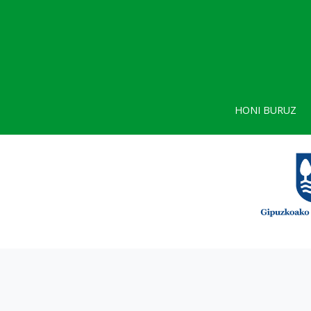
HONI BURUZ