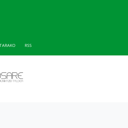
TARAKO
RSS