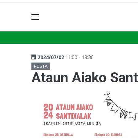
2024/07/02
11:00 - 18:30
FESTA
Ataun Aiako Sant