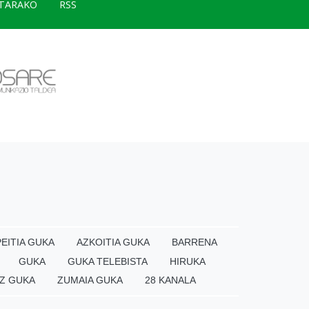
TARAKO
RSS
EITIA GUKA
AZKOITIA GUKA
BARRENA
GUKA
GUKA TELEBISTA
HIRUKA
Z GUKA
ZUMAIA GUKA
28 KANALA