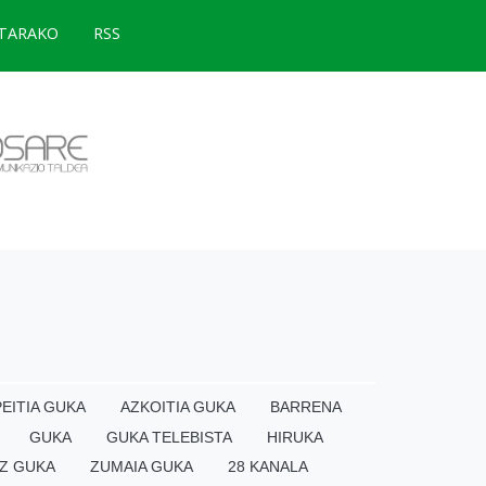
TARAKO
RSS
EITIA GUKA
AZKOITIA GUKA
BARRENA
GUKA
GUKA TELEBISTA
HIRUKA
Z GUKA
ZUMAIA GUKA
28 KANALA