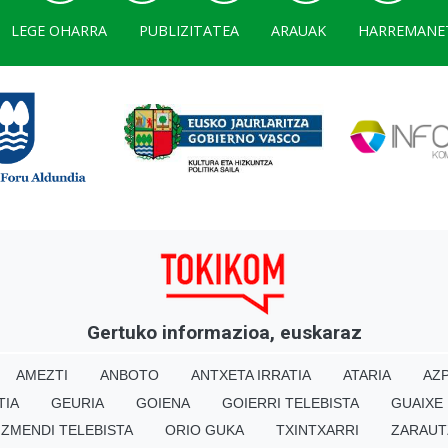
LEGE OHARRA
PUBLIZITATEA
ARAUAK
HARREMANE
Gertuko informazioa, euskaraz
AMEZTI
ANBOTO
ANTXETA IRRATIA
ATARIA
AZP
TIA
GEURIA
GOIENA
GOIERRI TELEBISTA
GUAIXE
IZMENDI TELEBISTA
ORIO GUKA
TXINTXARRI
ZARAUT