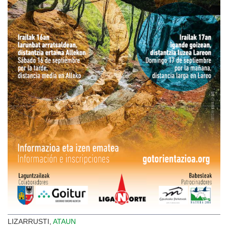
LIZARRUSTI,
ATAUN