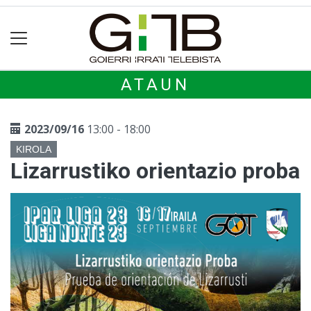
ATAUN
2023/09/16
13:00 - 18:00
KIROLA
Lizarrustiko orientazio proba