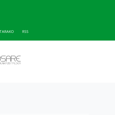
TARAKO
RSS