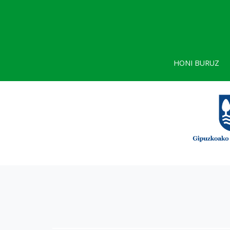
HONI BURUZ