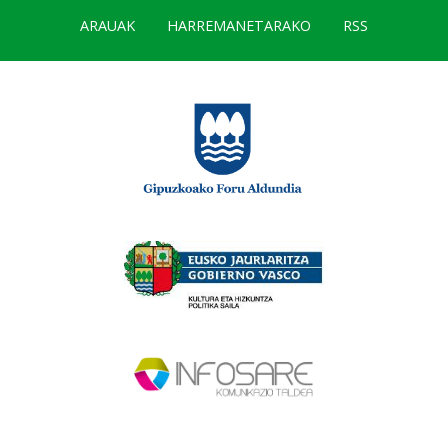
ARAUAK
HARREMANETARAKO
RSS