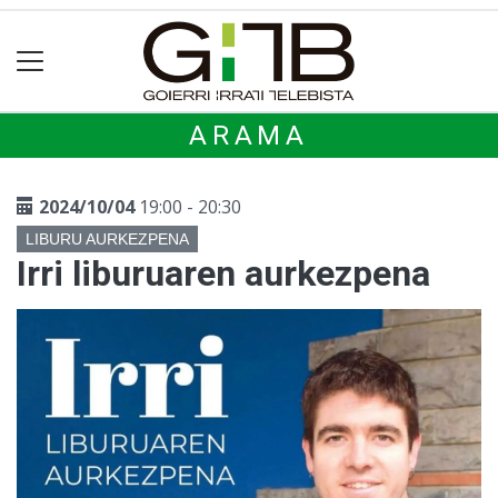
ARAMA
2024/10/04
19:00 - 20:30
LIBURU AURKEZPENA
Irri liburuaren aurkezpena