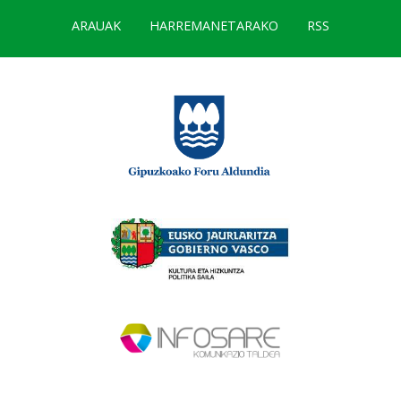
ARAUAK
HARREMANETARAKO
RSS