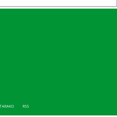
TARAKO
RSS