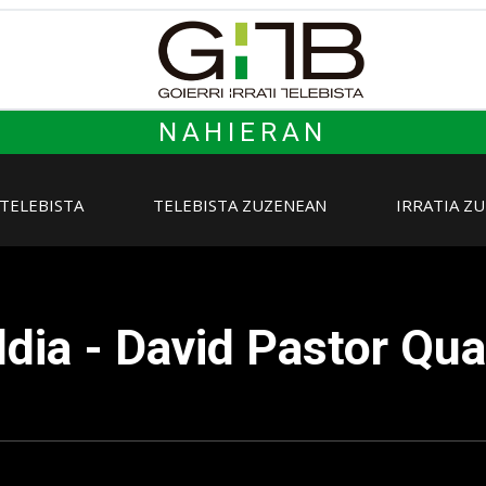
NAHIERAN
 TELEBISTA
TELEBISTA ZUZENEAN
IRRATIA Z
ldia - David Pastor Qua