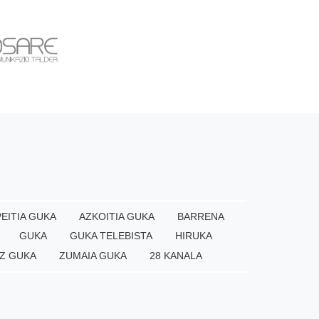
EITIA GUKA
AZKOITIA GUKA
BARRENA
GUKA
GUKA TELEBISTA
HIRUKA
Z GUKA
ZUMAIA GUKA
28 KANALA