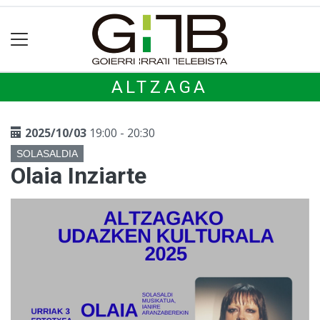
ALTZAGA
2025/10/03
19:00 - 20:30
SOLASALDIA
Olaia Inziarte