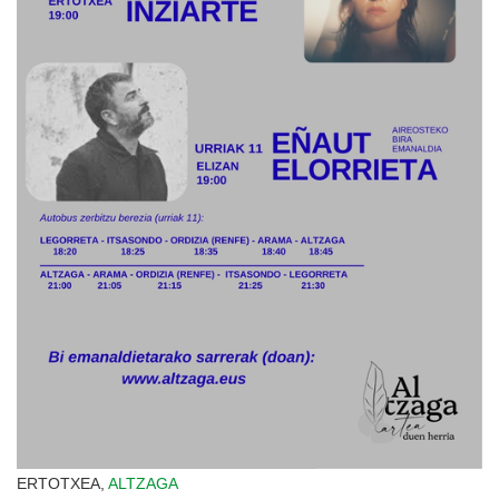
ERTOTXEA,
ALTZAGA