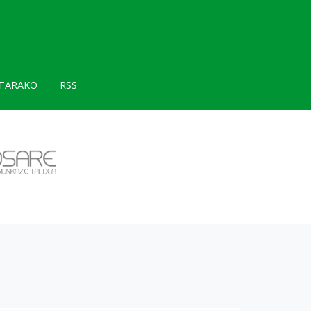
TARAKO
RSS